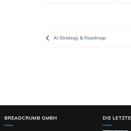
AI Strategy & Roadmap
BREADCRUMB GMBH
DIE LETZT